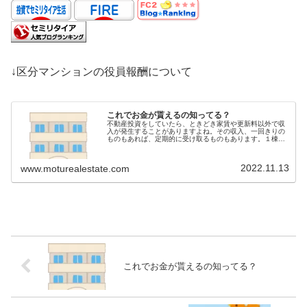
↓区分マンションの役員報酬について
これでお金が貰えるの知ってる？
不動産投資をしていたら、ときどき家賃や更新料以外で収
入が発生することがありますよね。その収入、一回きりの
ものもあれば、定期的に受け取るものもあります。１棟も
の、アパートやマンションであれば、自動販売機やプロパ
ンガス等々、色々と記述を見ること...
2022.11.13
www.moturealestate.com
これでお金が貰えるの知ってる？