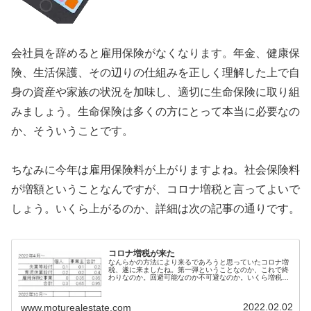
会社員を辞めると雇用保険がなくなります。年金、健康保
険、生活保護、その辺りの仕組みを正しく理解した上で自
身の資産や家族の状況を加味し、適切に生命保険に取り組
みましょう。生命保険は多くの方にとって本当に必要なの
か、そういうことです。
ちなみに今年は雇用保険料が上がりますよね。社会保険料
が増額ということなんですが、コロナ増税と言ってよいで
しょう。いくら上がるのか、詳細は次の記事の通りです。
コロナ増税が来た
なんらかの方法により来るであろうと思っていたコロナ増
税、遂に来ましたね。第一弾ということなのか、これで終
わりなのか。回避可能なのか不可避なのか。いくら増税な
のか。税金というか社会保険料の値上げなんですが、ここ
での言い方としては増税という事に...
2022.02.02
www.moturealestate.com