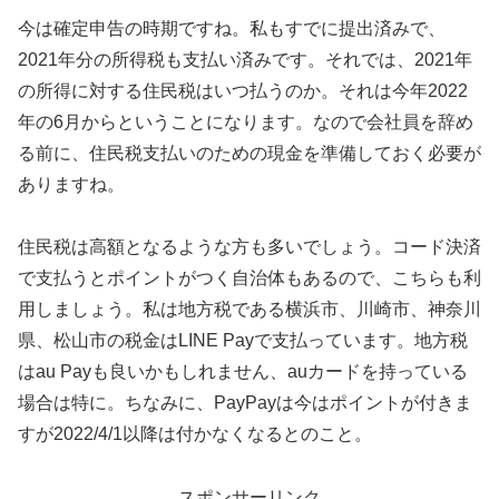
今は確定申告の時期ですね。私もすでに提出済みで、
2021年分の所得税も支払い済みです。それでは、2021年
の所得に対する住民税はいつ払うのか。それは今年2022
年の6月からということになります。なので会社員を辞め
る前に、住民税支払いのための現金を準備しておく必要が
ありますね。
住民税は高額となるような方も多いでしょう。コード決済
で支払うとポイントがつく自治体もあるので、こちらも利
用しましょう。私は地方税である横浜市、川崎市、神奈川
県、松山市の税金はLINE Payで支払っています。地方税
はau Payも良いかもしれません、auカードを持っている
場合は特に。ちなみに、PayPayは今はポイントが付きま
すが2022/4/1以降は付かなくなるとのこと。
スポンサーリンク