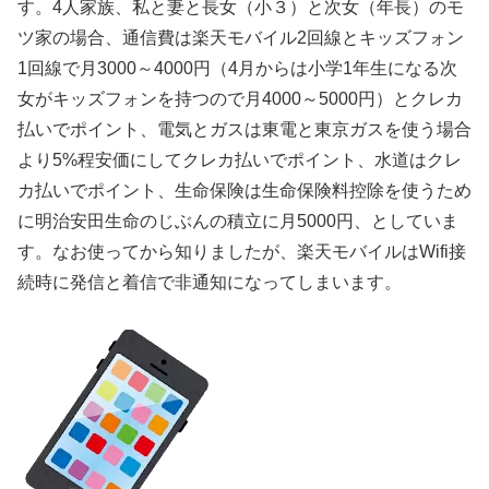
す。4人家族、私と妻と長女（小３）と次女（年長）のモ
ツ家の場合、通信費は楽天モバイル2回線とキッズフォン
1回線で月3000～4000円（4月からは小学1年生になる次
女がキッズフォンを持つので月4000～5000円）とクレカ
払いでポイント、電気とガスは東電と東京ガスを使う場合
より5%程安価にしてクレカ払いでポイント、水道はクレ
カ払いでポイント、生命保険は生命保険料控除を使うため
に明治安田生命のじぶんの積立に月5000円、としていま
す。なお使ってから知りましたが、楽天モバイルはWifi接
続時に発信と着信で非通知になってしまいます。