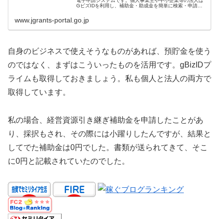
電子申請システムです。個人事業主や中小企業等の法人は
GビズIDを利用し、補助金・助成金を簡単に検索・申請で
きます。
www.jgrants-portal.go.jp
自身のビジネスで使えそうなものがあれば、預貯金を使う
のではなく、まずはこういったものを活用です。gBizIDプ
ライムも取得しておきましょう。私も個人と法人の両方で
取得しています。
私の場合、経営資源引き継ぎ補助金を申請したことがあ
り、採択もされ、その際には小躍りしたんですが、結果と
してでた補助金は0円でした。書類が送られてきて、そこ
に0円と記載されていたのでした。