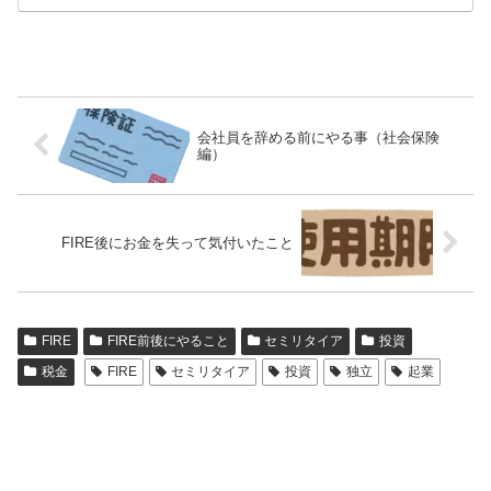
会社員を辞める前にやる事（社会保険
編）
FIRE後にお金を失って気付いたこと
FIRE
FIRE前後にやること
セミリタイア
投資
税金
FIRE
セミリタイア
投資
独立
起業