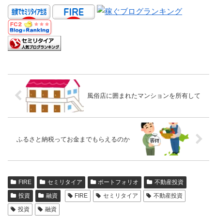
風俗店に囲まれたマンションを所有して
ふるさと納税ってお金までもらえるのか
FIRE
セミリタイア
ポートフォリオ
不動産投資
投資
融資
FIRE
セミリタイア
不動産投資
投資
融資