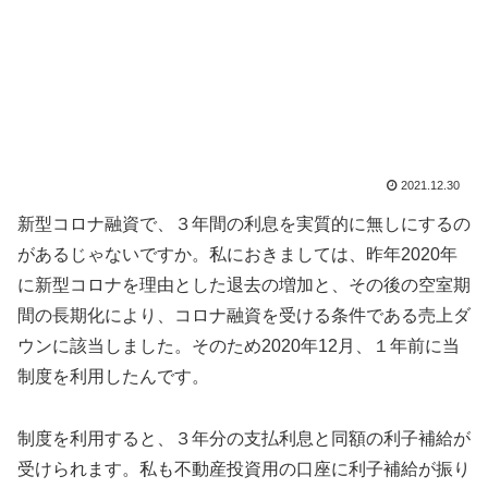
2021.12.30
新型コロナ融資で、３年間の利息を実質的に無しにするの
があるじゃないですか。私におきましては、昨年2020年
に新型コロナを理由とした退去の増加と、その後の空室期
間の長期化により、コロナ融資を受ける条件である売上ダ
ウンに該当しました。そのため2020年12月、１年前に当
制度を利用したんです。
制度を利用すると、３年分の支払利息と同額の利子補給が
受けられます。私も不動産投資用の口座に利子補給が振り