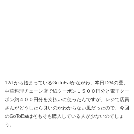
12/1から始まっているGoToEatかながわ、本日12/4の昼、
中華料理チェーン店で紙クーポン１５００円分と電子クー
ポン約４００円分を支払いに使ったんですが、レジで店員
さんがどうしたら良いのかわからない風だったので、今回
のGoToEatはそもそも購入している人が少ないのでしょ
う。