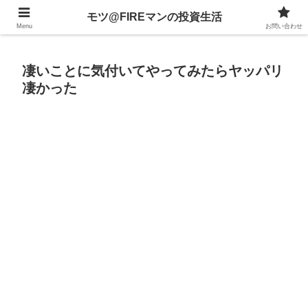
不動産、投資信託、暗号資産、株式、等々への投資について
モツ@FIREマンの投資生活
Menu
お問い合わせ
凄いことに気付いてやってみたらヤッパリ
凄かった