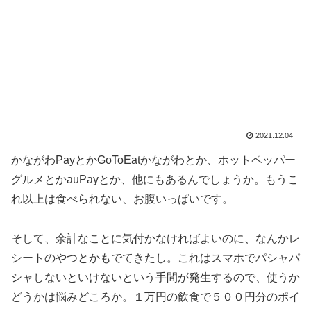
2021.12.04
かながわPayとかGoToEatかながわとか、ホットペッパー
グルメとかauPayとか、他にもあるんでしょうか。もうこ
れ以上は食べられない、お腹いっぱいです。
そして、余計なことに気付かなければよいのに、なんかレ
シートのやつとかもでてきたし。これはスマホでパシャパ
シャしないといけないという手間が発生するので、使うか
どうかは悩みどころか。１万円の飲食で５００円分のポイ