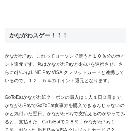
かながわスゲー！！！
かながわPay、これってローソンで使うと１０％分のポイ
ント還元です。私はかながわPayとd払いを連携させ、さ
らにd払いはLINE Pay VISA クレジットカードと連携して
いるので、１２．５％のポイント還元となります。
GoToEatかながわ紙クーポンの購入は１人１日２冊まで、
かながわPayでGoToEat食事券を購入できるんじゃないの
かと気付いた翌日、かながわPayで支払えるのかやってみ
ると、支払えた。GoToEatで２５％、かながわPay１
０％、d払いとLINE Pay VISA クレジットカードで２．