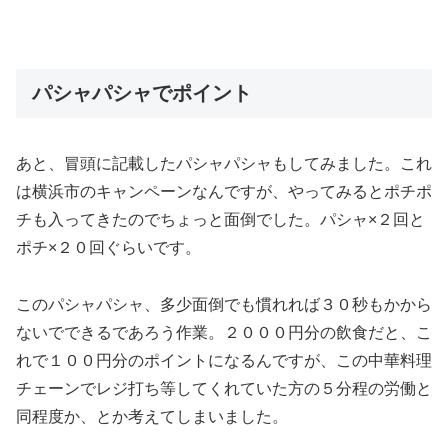
パシャパシャでポイント
あと、冒頭に記載したパシャパシャもしてみました。これ
は横浜市のキャンペーンなんですが、やってみるとポチポ
チも入ってきたのでちょっと面倒でした。パシャ×２回と
ポチ×２０回ぐらいです。
このパシャパシャ、多少面倒でも慣れれば３０秒もかから
ないでできるであろう作業。２０００円分の飲食だと、こ
れで１００円分のポイントになるんですが、この中華料理
チェーンでレジ打ち等してくれていた方の５分程の労働と
同程度か、とか考えてしまいました。