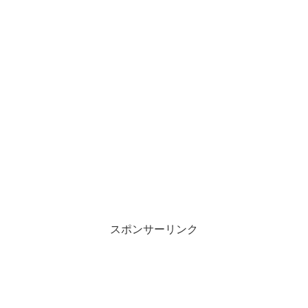
スポンサーリンク