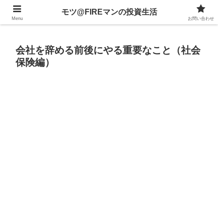
不動産、投資信託、暗号資産、株式、等々への投資について
モツ@FIREマンの投資生活
Menu
お問い合わせ
会社を辞める前後にやる重要なこと（社会
保険編）