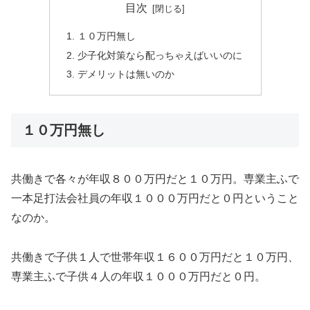
目次
１０万円無し
少子化対策なら配っちゃえばいいのに
デメリットは無いのか
１０万円無し
共働きで各々が年収８００万円だと１０万円。専業主ふで
一本足打法会社員の年収１０００万円だと０円ということ
なのか。
共働きで子供１人で世帯年収１６００万円だと１０万円、
専業主ふで子供４人の年収１０００万円だと０円。