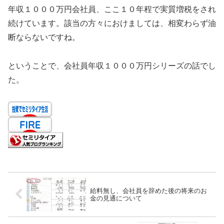
年収１０００万円会社員、ここ１０年程で実質増税をされ
続けています。該当の方々におけましては、相変わらず油
断ならないですね。
ということで、会社員年収１０００万円シリーズの話でし
た。
給料無し、会社員を辞めた後の将来のお
金の見通について