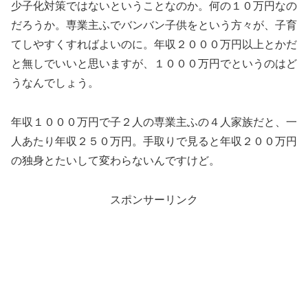
少子化対策ではないということなのか。何の１０万円なの
だろうか。専業主ふでバンバン子供をという方々が、子育
てしやすくすればよいのに。年収２０００万円以上とかだ
と無しでいいと思いますが、１０００万円でというのはど
うなんでしょう。
年収１０００万円で子２人の専業主ふの４人家族だと、一
人あたり年収２５０万円。手取りで見ると年収２００万円
の独身とたいして変わらないんですけど。
スポンサーリンク