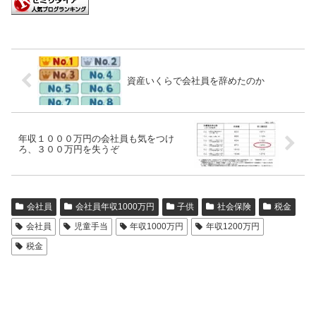
資産いくらで会社員を辞めたのか
年収１０００万円の会社員も気をつけ
ろ、３００万円を失うぞ
会社員
会社員年収1000万円
子供
社会保険
税金
会社員
児童手当
年収1000万円
年収1200万円
税金