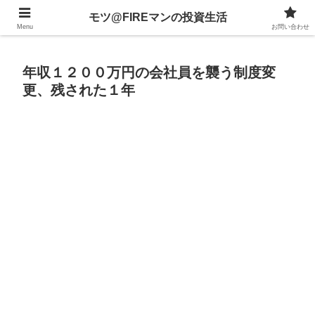
不動産、投資信託、暗号資産、株式、等々への投資について
モツ@FIREマンの投資生活
Menu
お問い合わせ
年収１２００万円の会社員を襲う制度変
更、残された１年