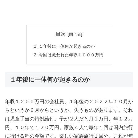
目次
１年後に一体何が起きるのか
今回は救われた年収１０００万円
１年後に一体何が起きるのか
年収１２００万円の会社員、１年後の２０２２年１０月か
らというか６月からというか、失うものがあります。それ
は児童手当の特例給付。子が２人だと月１万円、年１２万
円、１０年で１２０万円。家族４人で毎年１回は国内旅行
に行ける程の金額です。楽しい家族旅行１回分、これが無