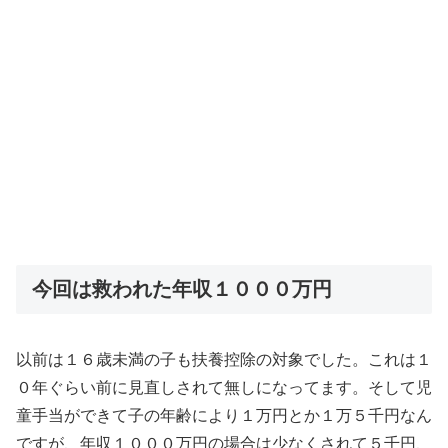
今回は救われた年収１０００万円
以前は１６歳未満の子も扶養控除の対象でした。これは１
０年ぐらい前に見直しされて無しになってます。そして児
童手当ができて子の年齢により１万円とか１万５千円なん
ですが、年収１０００万円の場合は少なくされて５千円、