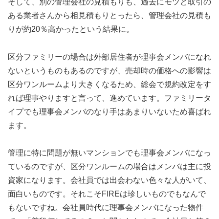
そして、別の管理会社の見積もりも、過去にモツと取引の
ある業者さんから相見積もりとったら、管理会社の見積も
りが約20％高かったという結果に。
区分ファミリーの場合は外部居住者が理事会メンバになれ
ないというものもあるのですが、売却時の価格への影響は
区分ワンルームより大きくなるため、総会で規約改定をす
れば理事やりますと言って、進めています。ファミリータ
イプでも理事会メンバのなり手はあまりいないため喜ばれ
ます。
管理に特に問題が無いマンションでも理事会メンバになっ
ているのですが、区分ワンルームの場合はメンバは主に投
資家になります。会社員では出会わない色々な人がいて、
面白いものです。それこそFIREは珍しいものでもなんで
もないですね。会社員時代に理事会メンバになった物件