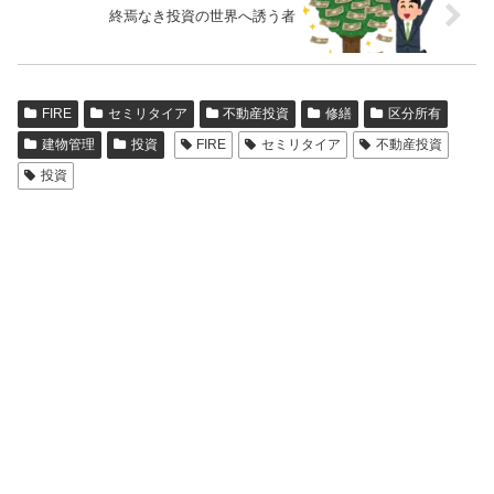
終焉なき投資の世界へ誘う者
FIRE
セミリタイア
不動産投資
修繕
区分所有
建物管理
投資
FIRE
セミリタイア
不動産投資
投資