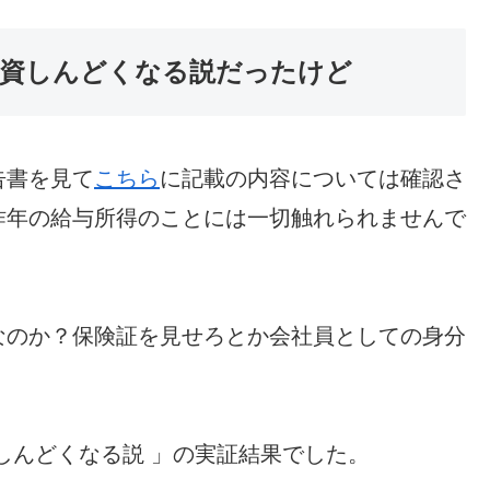
資しんどくなる説だったけど
告書を見て
こちら
に記載の内容については確認さ
昨年の給与所得のことには一切触れられませんで
なのか？保険証を見せろとか会社員としての身分
しんどくなる説 」の実証結果でした。