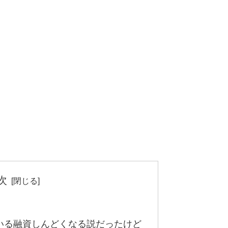
次
いる融資しんどくなる説だったけど