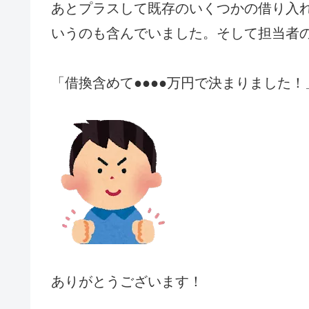
あとプラスして既存のいくつかの借り入
いうのも含んでいました。そして担当者の
「借換含めて●●●●万円で決まりました！
ありがとうございます！