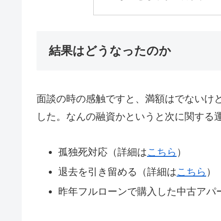
結果はどうなったのか
面談の時の感触ですと、満額はでないけど
した。なんの融資かというと次に関する
孤独死対応（詳細は
こちら
）
退去を引き留める（詳細は
こちら
）
昨年フルローンで購入した中古アパ