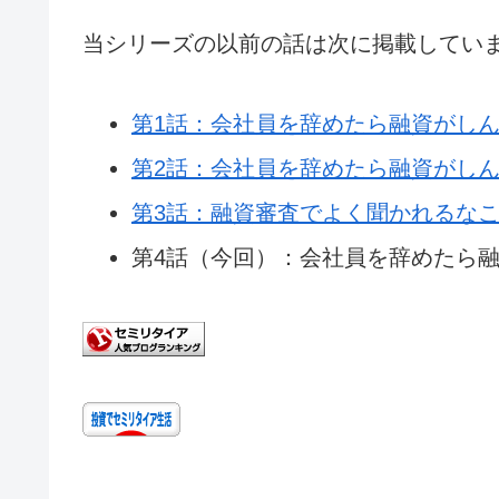
当シリーズの以前の話は次に掲載してい
第1話：会社員を辞めたら融資がし
第2話：会社員を辞めたら融資がし
第3話：融資審査でよく聞かれるな
第4話（今回）：会社員を辞めたら