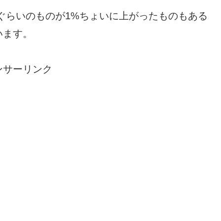
%ぐらいのものが1%ちょいに上がったものもある
います。
ンサーリンク