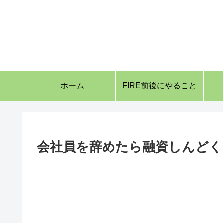
ホーム
FIRE前後にやること
会社員を辞めたら融資しんどく