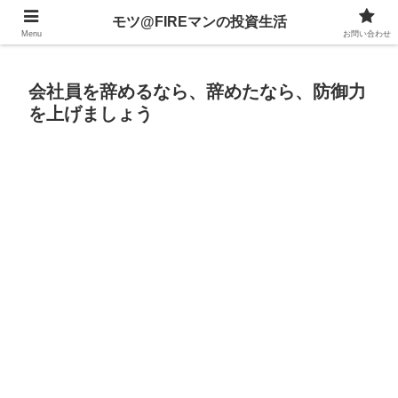
不動産、投資信託、暗号資産、株式、等々への投資について
モツ@FIREマンの投資生活
Menu
お問い合わせ
会社員を辞めるなら、辞めたなら、防御力
を上げましょう