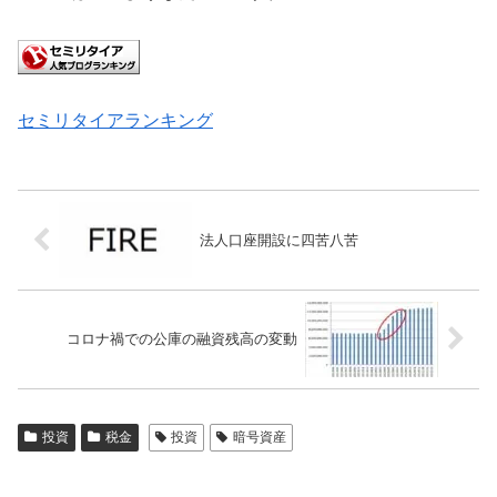
セミリタイアランキング
法人口座開設に四苦八苦
コロナ禍での公庫の融資残高の変動
投資
税金
投資
暗号資産