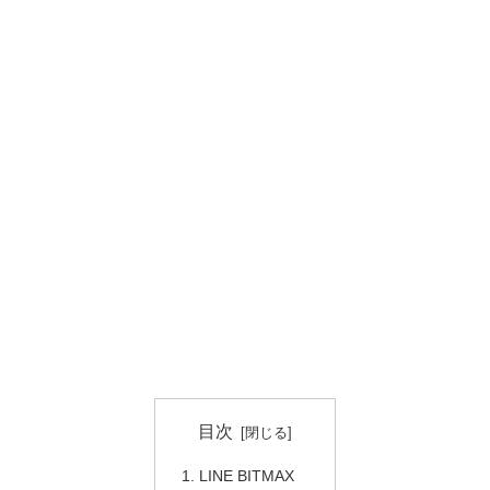
目次
LINE BITMAX