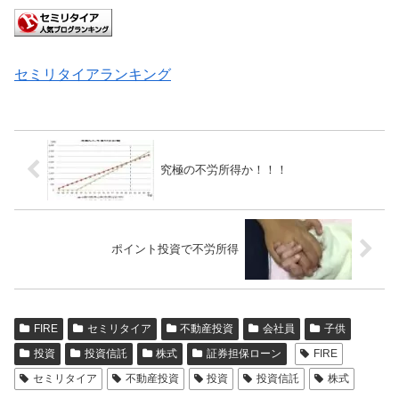
セミリタイアランキング
究極の不労所得か！！！
ポイント投資で不労所得
FIRE
セミリタイア
不動産投資
会社員
子供
投資
投資信託
株式
証券担保ローン
FIRE
セミリタイア
不動産投資
投資
投資信託
株式