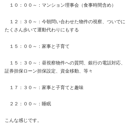
１０：００～：マンション理事会（食事時間含め）
１２：３０～：今朝問い合わせた物件の視察、ついでに
たくさん歩いて運動代わりにもする
１５：００～：家事と子育て
１５：３０～：昼視察物件への質問、銀行の電話対応、
証券担保ローン担保設定、資金移動、等々
１７：３０～：家事と子育てと趣味
２２：００～：睡眠
こんな感じです。