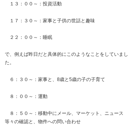
１３：００～：投資活動
１７：３０～：家事と子供の世話と趣味
２２：００～：睡眠
で、例えば昨日だと具体的にこのようなことをしていまし
た。
６：３０～：家事と、8歳と5歳の子の子育て
８：００～：運動
８：５０～：移動中にメール、マーケット、ニュース
等々の確認と、物件への問い合わせ