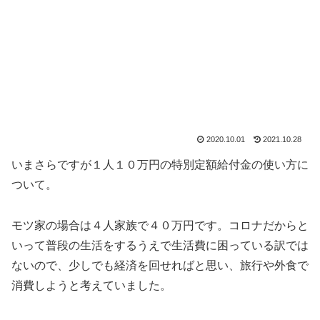
2020.10.01
2021.10.28
いまさらですが１人１０万円の特別定額給付金の使い方に
ついて。
モツ家の場合は４人家族で４０万円です。コロナだからと
いって普段の生活をするうえで生活費に困っている訳では
ないので、少しでも経済を回せればと思い、旅行や外食で
消費しようと考えていました。