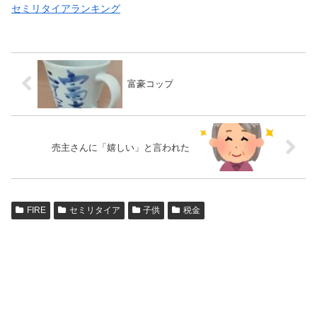
セミリタイアランキング
富豪コップ
売主さんに「嬉しい」と言われた
FIRE
セミリタイア
子供
税金