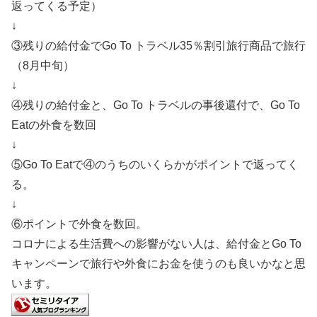
返ってくる予定）
↓
③残りの給付金でGo To トラベル35％割引旅行商品で旅行
（8月中旬）
↓
④残りの給付金と、Go To トラベルの事後還付で、Go To
Eatの外食を数回
↓
⑤Go To Eatで④のうちのいくらかがポイントで返ってく
る。
↓
⑥ポイントで外食を数回。
コロナによる生活費への影響がない人は、給付金とGo To
キャンペーンで旅行や外食にお金を使うのも良いかなと思
います。