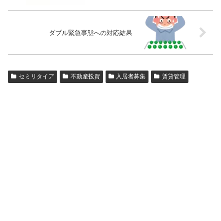
ダブル緊急事態への対応結果
セミリタイア
不動産投資
入居者募集
賃貸管理