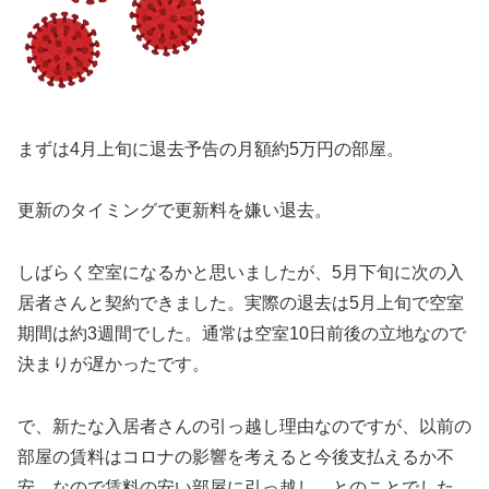
まずは4月上旬に退去予告の月額約5万円の部屋。
更新のタイミングで更新料を嫌い退去。
しばらく空室になるかと思いましたが、5月下旬に次の入
居者さんと契約できました。実際の退去は5月上旬で空室
期間は約3週間でした。通常は空室10日前後の立地なので
決まりが遅かったです。
で、新たな入居者さんの引っ越し理由なのですが、以前の
部屋の賃料はコロナの影響を考えると今後支払えるか不
安。なので賃料の安い部屋に引っ越し。とのことでした。