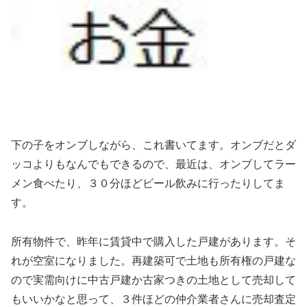
下の子をオンブしながら、これ書いてます。オンブだとダ
ッコよりもなんでもできるので、最近は、オンブしてラー
メン食べたり、３０分ほどビール飲みに行ったりしてま
す。
所有物件で、昨年に賃貸中で購入した戸建があります。そ
れが空室になりました。再建築可で土地も所有権の戸建な
ので実需向けに中古戸建か古家つきの土地として売却して
もいいかなと思って、３件ほどの仲介業者さんに売却査定