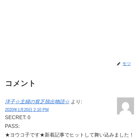
モツ
コメント
洋子☆主婦の貧乏脱出物語☆
より:
2020年1月20日 2:10 PM
SECRET: 0
PASS:
★ヨウコ子です★新着記事でヒットして舞い込みました！