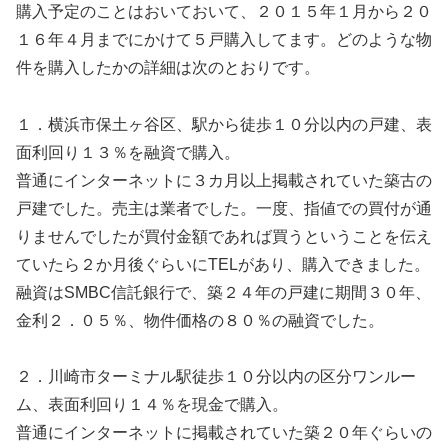
購入予定のことはおいておいて、２０１５年１月から２０
１６年４月までにかけて５戸購入してます。どのような物
件を購入したかの詳細は次のとおりです。
１．横浜市保土ヶ谷区、駅から徒歩１０分以内の戸建、表
面利回り１３％を融資で購入。
普通にインターネットに３カ月以上掲載されていた築古の
戸建でした。売主は業者でした。一度、指値での買付が通
りませんでしたが買付金額であれば買うということを伝え
ていたら２か月後ぐらいにTELがあり、購入できました。
融資はSMBC信託銀行で、築２４年の戸建に期間３０年、
金利２．０５％、物件価格の８０％の融資でした。
２．川崎市ターミナル駅徒歩１０分以内の区分ワンルー
ム、表面利回り１４％を現金で購入。
普通にインターネットに掲載されていた築２０年ぐらいの