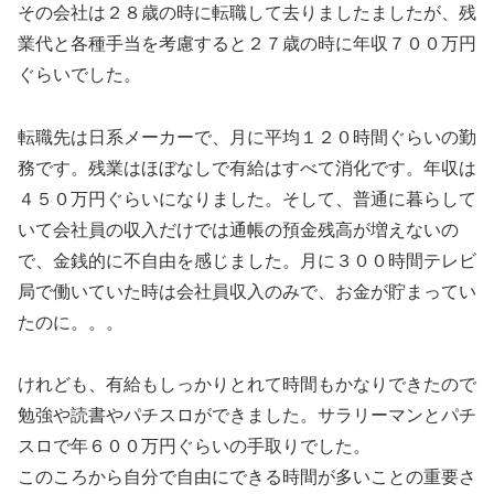
その会社は２８歳の時に転職して去りましたましたが、残
業代と各種手当を考慮すると２７歳の時に年収７００万円
ぐらいでした。
転職先は日系メーカーで、月に平均１２０時間ぐらいの勤
務です。残業はほぼなしで有給はすべて消化です。年収は
４５０万円ぐらいになりました。そして、普通に暮らして
いて会社員の収入だけでは通帳の預金残高が増えないの
で、金銭的に不自由を感じました。月に３００時間テレビ
局で働いていた時は会社員収入のみで、お金が貯まってい
たのに。。。
けれども、有給もしっかりとれて時間もかなりできたので
勉強や読書やパチスロができました。サラリーマンとパチ
スロで年６００万円ぐらいの手取りでした。
このころから自分で自由にできる時間が多いことの重要さ