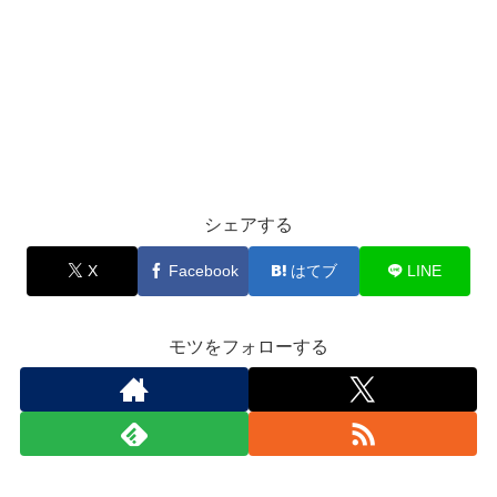
シェアする
X
Facebook
はてブ
LINE
モツをフォローする