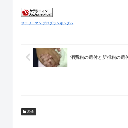
サラリーマン ブログランキングへ
消費税の還付と所得税の還
税金