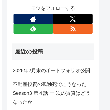
モツをフォローする
最近の投稿
2026年2月末のポートフォリオ公開
不動産投資の孤独死でこうなった
Season3 第４話 ー 次の賃貸はどう
なったか