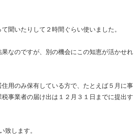
って聞いたりして２時間ぐらい使いました。
結果なのですが、別の機会にこの知恵が活かせれ
居住用のみ保有している方で、たとえば５月に事
課税事業者の届け出は１２月３１日までに提出す
い致します。