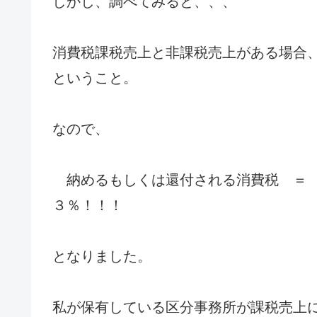
しかし、調べてみると、、、
消費税課税売上と非課税売上がある場合
ということ。
なので、
納めるもしくは還付される消費税 ＝
３％！！！
となりました。
私が保有している区分事務所が課税売上