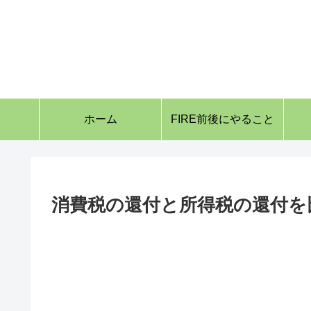
ホーム
FIRE前後にやること
消費税の還付と所得税の還付を