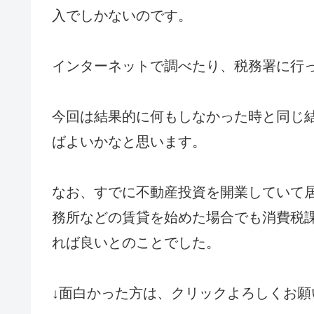
入でしかないのです。
インターネットで調べたり、税務署に行
今回は結果的に何もしなかった時と同じ
ばよいかなと思います。
なお、すでに不動産投資を開業していて
務所などの賃貸を始めた場合でも消費税
れば良いとのことでした。
↓面白かった方は、クリックよろしくお願