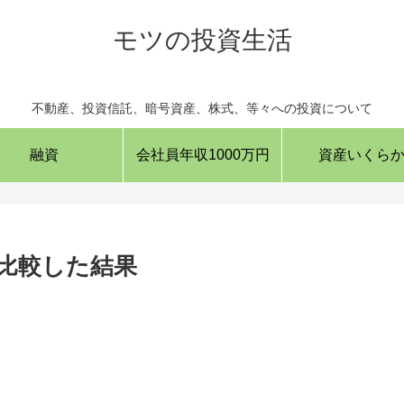
モツの投資生活
不動産、投資信託、暗号資産、株式、等々への投資について
融資
会社員年収1000万円
資産いくら
比較した結果