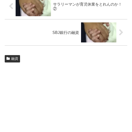
サラリーマンが育児休業をとれんのか！
②
SBJ銀行の融資
融資