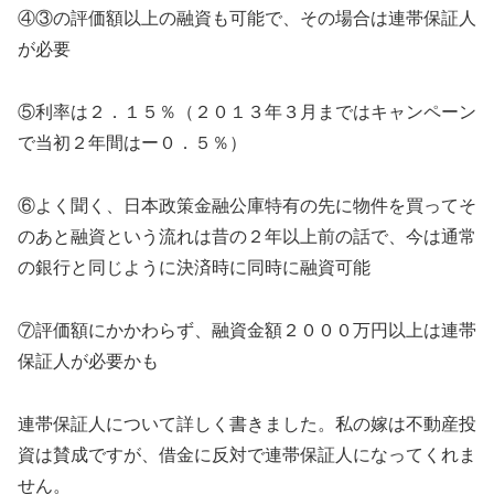
④③の評価額以上の融資も可能で、その場合は連帯保証人
が必要
⑤利率は２．１５％（２０１３年３月まではキャンペーン
で当初２年間はー０．５％）
⑥よく聞く、日本政策金融公庫特有の先に物件を買ってそ
のあと融資という流れは昔の２年以上前の話で、今は通常
の銀行と同じように決済時に同時に融資可能
⑦評価額にかかわらず、融資金額２０００万円以上は連帯
保証人が必要かも
連帯保証人について詳しく書きました。私の嫁は不動産投
資は賛成ですが、借金に反対で連帯保証人になってくれま
せん。