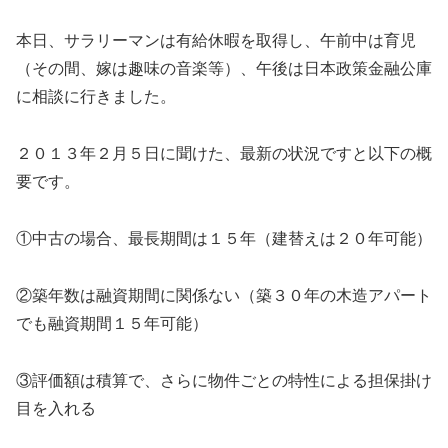
本日、サラリーマンは有給休暇を取得し、午前中は育児
（その間、嫁は趣味の音楽等）、午後は日本政策金融公庫
に相談に行きました。
２０１３年２月５日に聞けた、最新の状況ですと以下の概
要です。
①中古の場合、最長期間は１５年（建替えは２０年可能）
②築年数は融資期間に関係ない（築３０年の木造アパート
でも融資期間１５年可能）
③評価額は積算で、さらに物件ごとの特性による担保掛け
目を入れる