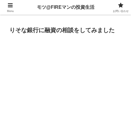
不動産、投資信託、暗号資産、株式、等々への投資について
モツ@FIREマンの投資生活
Menu
お問い合わせ
りそな銀行に融資の相談をしてみました