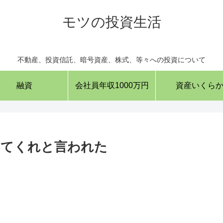
モツの投資生活
不動産、投資信託、暗号資産、株式、等々への投資について
融資
会社員年収1000万円
資産いくら
ってくれと言われた