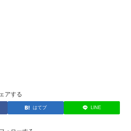
ェアする
はてブ
LINE