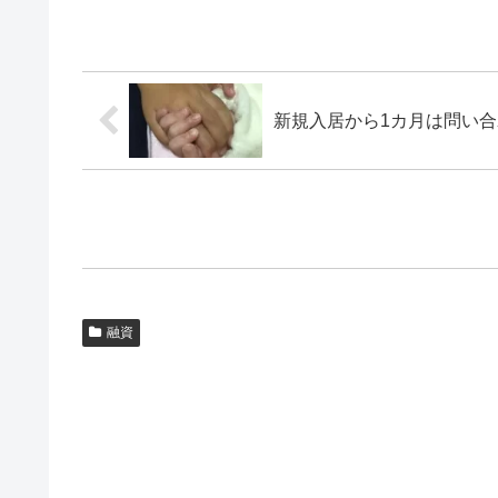
新規入居から1カ月は問い
融資