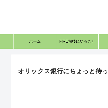
ホーム
FIRE前後にやること
オリックス銀行にちょっと待