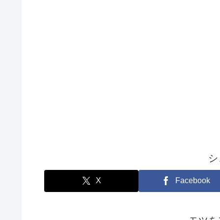
シ
X
Facebook