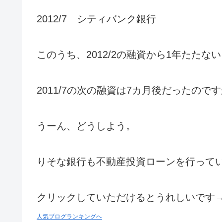
2012/7 シティバンク銀行
このうち、2012/2の融資から1年たた
2011/7の次の融資は7カ月後だったの
うーん、どうしよう。
りそな銀行も不動産投資ローンを行って
クリックしていただけるとうれしいです
人気ブログランキングへ