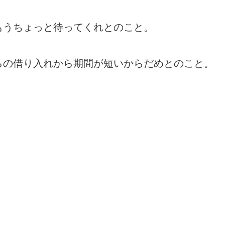
もうちょっと待ってくれとのこと。
らの借り入れから期間が短いからだめとのこと。