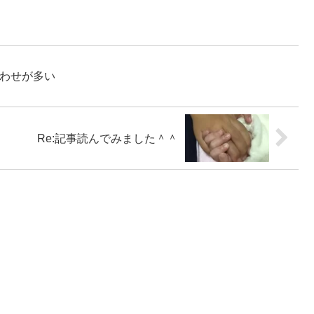
合わせが多い
Re:記事読んでみました＾＾