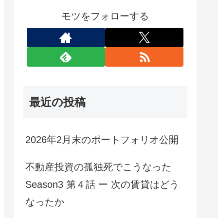
モツをフォローする
最近の投稿
2026年2月末のポートフォリオ公開
不動産投資の孤独死でこうなった
Season3 第４話 ー 次の賃貸はどう
なったか