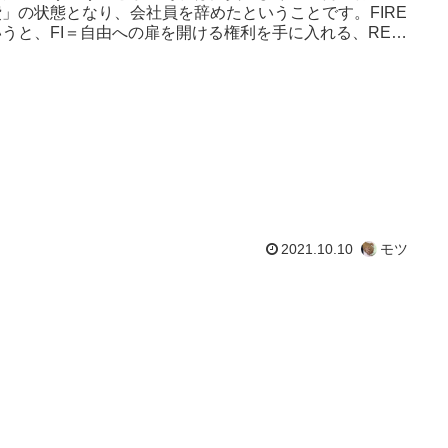
費」の状態となり、会社員を辞めたということです。FIRE
いうと、FI＝自由への扉を開ける権利を手に入れる、RE＝
開けた先...
2021.10.10
モツ