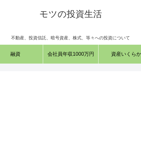
モツの投資生活
不動産、投資信託、暗号資産、株式、等々への投資について
融資
会社員年収1000万円
資産いくら