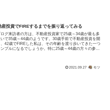
動産投資でFIREするまでを振り返ってみる
ブログ来訪者の方は、不動産投資家で25歳～34歳が最も多
いで35歳～44歳のようです。30歳手前で不動産投資を開
、42歳でFIREした私は、その年齢を渡り歩いてきた一つ
サンプルになるでしょうか。特に25歳～44歳の方々の参考
..
2021.09.27
モツ