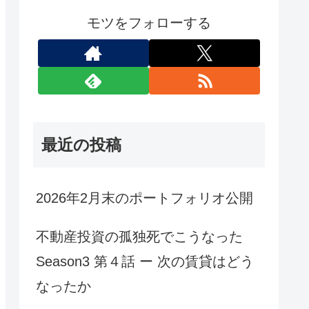
モツをフォローする
最近の投稿
2026年2月末のポートフォリオ公開
不動産投資の孤独死でこうなった
Season3 第４話 ー 次の賃貸はどう
なったか