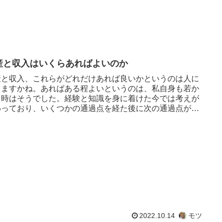
産と収入はいくらあればよいのか
産と収入、これらがどれだけあれば良いかというのは人に
りますかね。あればある程よいというのは、私自身も若か
し時はそうでした。経験と知識を身に着けた今では考えが
わっており、いくつかの通過点を経た後に次の通過点が見
きた状態です。数年前...
2022.10.14
モツ