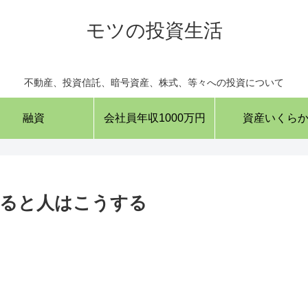
モツの投資生活
不動産、投資信託、暗号資産、株式、等々への投資について
融資
会社員年収1000万円
資産いくら
なると人はこうする