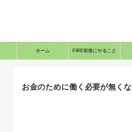
ホーム
FIRE前後にやること
お金のために働く必要が無く