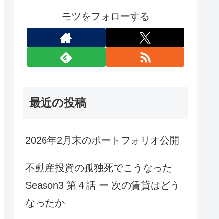
モツをフォローする
最近の投稿
2026年2月末のポートフォリオ公開
不動産投資の孤独死でこうなった
Season3 第４話 ー 次の賃貸はどう
なったか