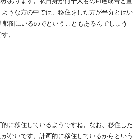
があります。私自身が何十人ものFI達成者と直
うような方の中では、移住をした方が半分とはい
首都圏にいるのでということもあるんでしょう
です。
画的に移住しているようですね。なお、移住した
とがないです。計画的に移住しているからという