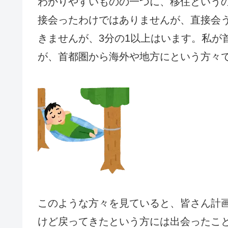
わかりやすいものの一つに、移住というの
接会ったわけではありませんが、直接会
きませんが、3分の1以上はいます。私が
が、首都圏から海外や地方にという方々
このような方々を見ていると、皆さん計
けど戻ってきたという方には出会ったこ