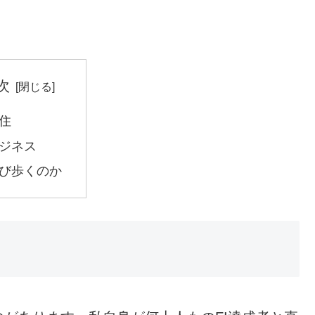
次
住
ジネス
び歩くのか