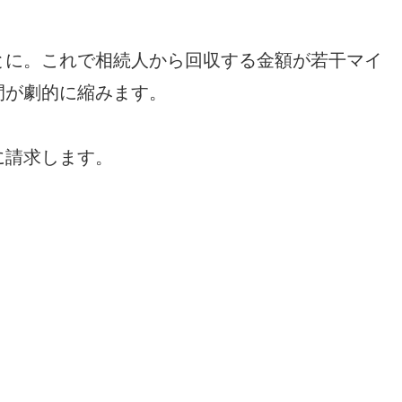
とに。これで相続人から回収する金額が若干マイ
間が劇的に縮みます。
に請求します。