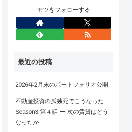
モツをフォローする
最近の投稿
2026年2月末のポートフォリオ公開
不動産投資の孤独死でこうなった
Season3 第４話 ー 次の賃貸はどう
なったか