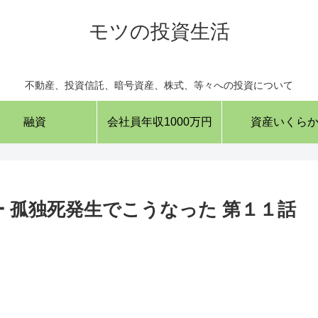
モツの投資生活
不動産、投資信託、暗号資産、株式、等々への投資について
融資
会社員年収1000万円
資産いくら
 孤独死発生でこうなった 第１１話