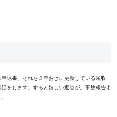
の申込書、それを２年おきに更新している領収
電話をします。すると嬉しい返答が。事故報告よ
と。