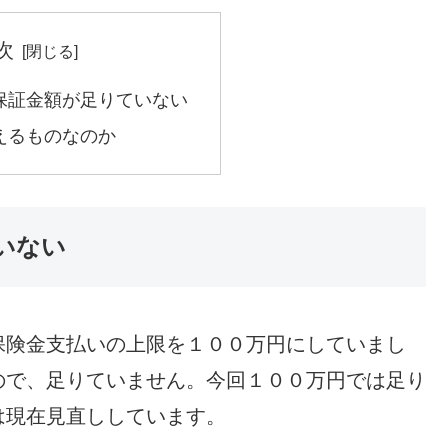
次
保証金額が足りていない
えるものなのか
いない
保険金支払いの上限を１００万円にしていまし
ので、足りていません。今回１００万円では足り
は現在見直ししています。