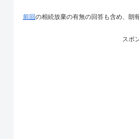
前回
の相続放棄の有無の回答も含め、朗
スポ