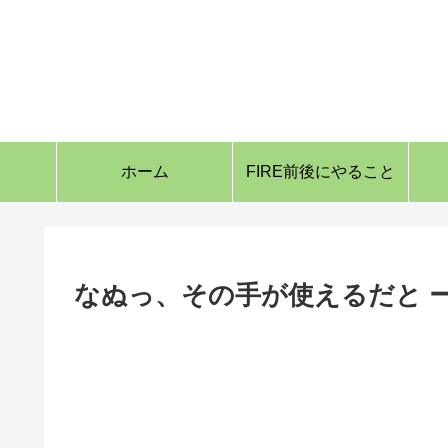
ホーム
FIRE前後にやること
なぬっ、その手が使えるだと ー