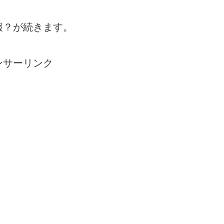
報？が続きます。
ンサーリンク