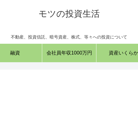
モツの投資生活
不動産、投資信託、暗号資産、株式、等々への投資について
融資
会社員年収1000万円
資産いくら