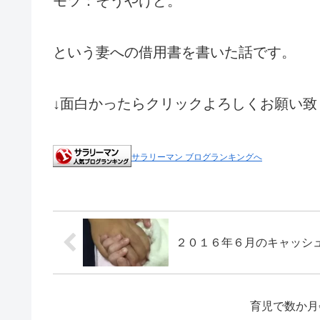
モツ：そうやけど。
という妻への借用書を書いた話です。
↓面白かったらクリックよろしくお願い致
サラリーマン ブログランキングへ
２０１６年６月のキャッシ
育児で数か月