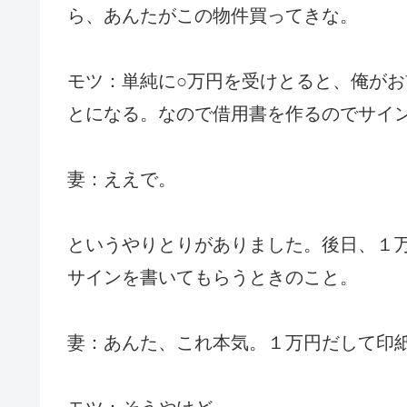
ら、あんたがこの物件買ってきな。
モツ：単純に○万円を受けとると、俺が
とになる。なので借用書を作るのでサイ
妻：ええで。
というやりとりがありました。後日、１
サインを書いてもらうときのこと。
妻：あんた、これ本気。１万円だして印