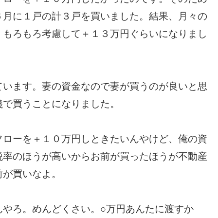
６月に１戸の計３戸を買いました。結果、月々の
、もろもろ考慮して＋１３万円ぐらいになりまし
ています。妻の資金なので妻が買うのが良いと思
義で買うことになりました。
フローを＋１０万円しときたいんやけど、俺の資
税率のほうが高いからお前が買ったほうが不動産
前が買いなよ。
んやろ。めんどくさい。○万円あんたに渡すか