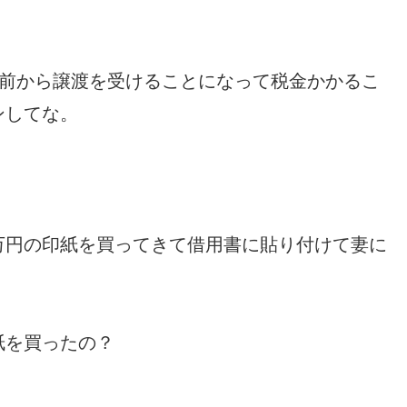
お前から譲渡を受けることになって税金かかるこ
ンしてな。
万円の印紙を買ってきて借用書に貼り付けて妻に
紙を買ったの？