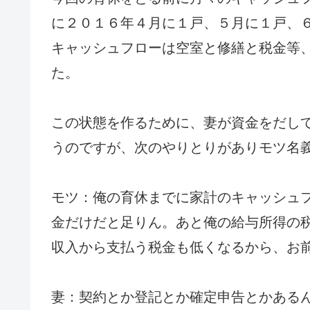
に２０１６年４月に１戸、５月に１戸、
キャッシュフローは空室と修繕と税金等
た。
この状態を作るために、妻が資金をだし
うのですが、次のやりとりがありモツ名
モツ：俺の育休までに家計のキャッシュ
金だけだと足りん。あと俺の給与所得の
収入から支払う税金も低くなるから、お
妻：契約とか登記とか確定申告とかある