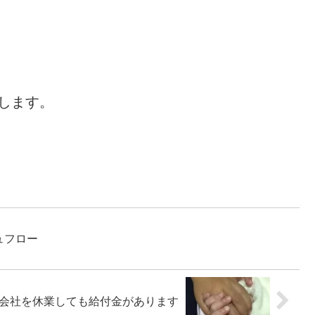
します。
ュフロー
会社を休業しても給付金があります