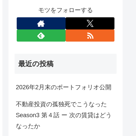
モツをフォローする
最近の投稿
2026年2月末のポートフォリオ公開
不動産投資の孤独死でこうなった
Season3 第４話 ー 次の賃貸はどう
なったか