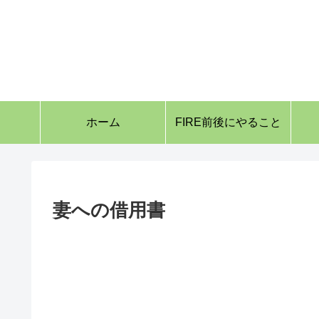
ホーム
FIRE前後にやること
妻への借用書