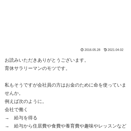
2016.05.28
2021.04.02
お読みいただきありがとうございます。
育休サラリーマンのモツです。
私もそうですが会社員の方はお金のために命を使っていま
せんか。
例えば次のように。
会社で働く
→ 給与を得る
→ 給与から住居費や食費や養育費や趣味やレッスンなど