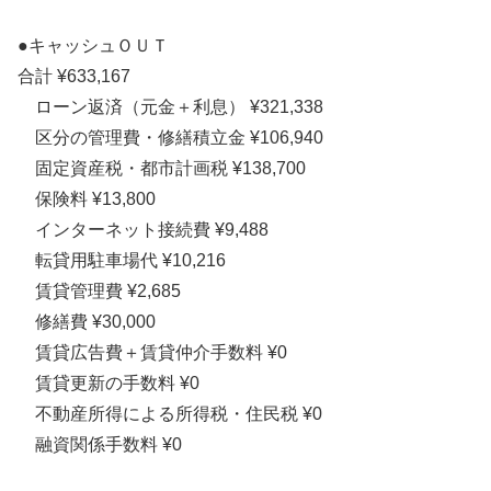
●キャッシュＯＵＴ
合計 ¥633,167
ローン返済（元金＋利息） ¥321,338
区分の管理費・修繕積立金 ¥106,940
固定資産税・都市計画税 ¥138,700
保険料 ¥13,800
インターネット接続費 ¥9,488
転貸用駐車場代 ¥10,216
賃貸管理費 ¥2,685
修繕費 ¥30,000
賃貸広告費＋賃貸仲介手数料 ¥0
賃貸更新の手数料 ¥0
不動産所得による所得税・住民税 ¥0
融資関係手数料 ¥0