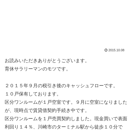
2015.10.08
お読みいただきありがとうございます。
育休サラリーマンのモツです。
２０１５年９月の税引き後のキャッシュフローです。
１０戸保有しております。
区分ワンルームが１戸空室です。９月に空室になりました
が、現時点で賃貸借契約手続き中です。
区分ワンルームを１戸売買契約しました。現金買いで表面
利回り１４％、川崎市のターミナル駅から徒歩１０分で