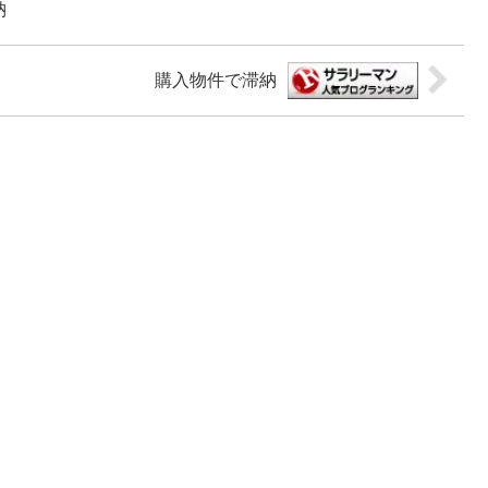
納
購入物件で滞納