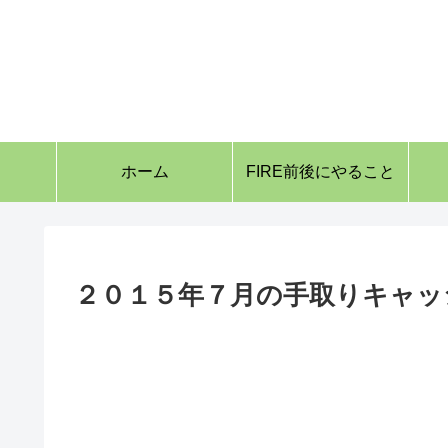
ホーム
FIRE前後にやること
２０１５年７月の手取りキャッ