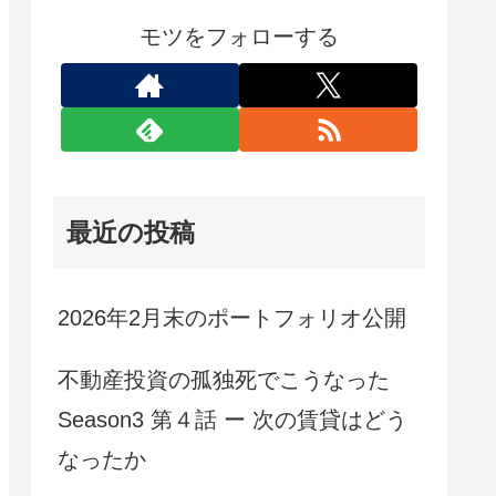
モツをフォローする
最近の投稿
2026年2月末のポートフォリオ公開
不動産投資の孤独死でこうなった
Season3 第４話 ー 次の賃貸はどう
なったか