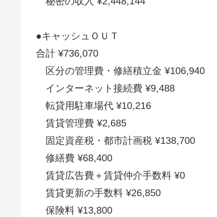
秘密の収入 ¥2,448,144
●キャッシュＯＵＴ
合計 ¥736,070
区分の管理費・修繕積立金 ¥106,940
インターネット接続費 ¥9,488
転貸用駐車場代 ¥10,216
賃貸管理費 ¥2,685
固定資産税・都市計画税 ¥138,700
修繕費 ¥68,400
賃貸広告費＋賃貸仲介手数料 ¥0
賃貸更新の手数料 ¥26,850
保険料 ¥13,800