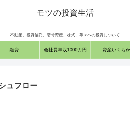
モツの投資生活
不動産、投資信託、暗号資産、株式、等々への投資について
融資
会社員年収1000万円
資産いくら
シュフロー