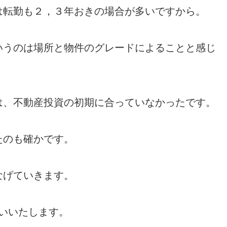
は転勤も２，３年おきの場合が多いですから。
いうのは場所と物件のグレードによることと感じ
は、不動産投資の初期に合っていなかったです。
たのも確かです。
なげていきます。
いいたします。