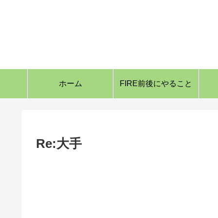
ホーム
FIRE前後にやること
Re:大手