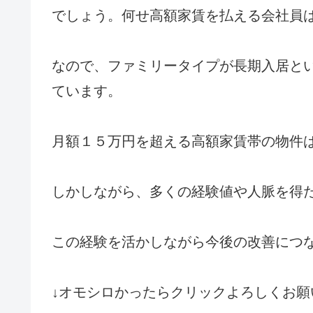
でしょう。何せ高額家賃を払える会社員
なので、ファミリータイプが長期入居と
ています。
月額１５万円を超える高額家賃帯の物件
しかしながら、多くの経験値や人脈を得
この経験を活かしながら今後の改善につ
↓オモシロかったらクリックよろしくお願