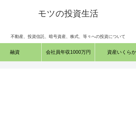
モツの投資生活
不動産、投資信託、暗号資産、株式、等々への投資について
融資
会社員年収1000万円
資産いくら