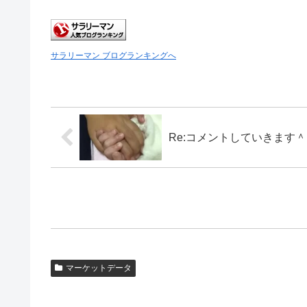
サラリーマン ブログランキングへ
Re:コメントしていきます
マーケットデータ