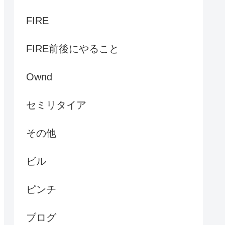
FIRE
FIRE前後にやること
Ownd
セミリタイア
その他
ビル
ピンチ
ブログ