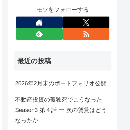
モツをフォローする
最近の投稿
2026年2月末のポートフォリオ公開
不動産投資の孤独死でこうなった
Season3 第４話 ー 次の賃貸はどう
なったか