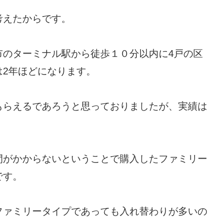
考えたからです。
市のターミナル駅から徒歩１０分以内に4戸の区
は2年ほどになります。
もらえるであろうと思っておりましたが、実績は
間がかからないということで購入したファミリー
です。
ファミリータイプであっても入れ替わりが多いの