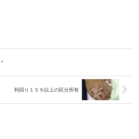
＾＾
利回り１５％以上の区分所有