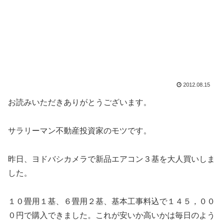
2012.08.15
お読みいただきありがとうございます。
サラリーマン不動産投資家のモツです。
昨日、ヨドバシカメラで新品エアコン３基を大人買いしま
した。
１０畳用１基、６畳用２基、基本工事料込で１４５，００
０円で購入できました。これが安いか高いかは毎日のよう