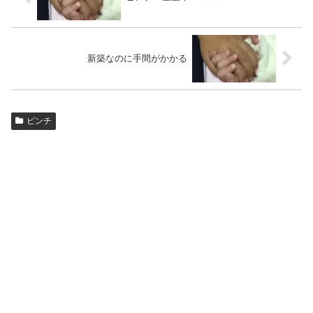
新築なのに手間がかかる
ピンチ