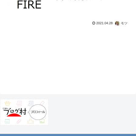
2021.04.28
モツ