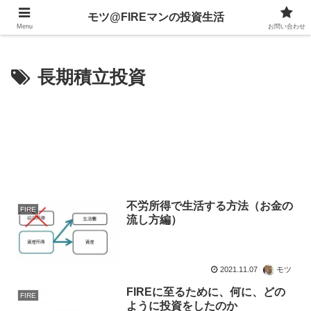
不動産、投資信託、暗号資産、株式、等々への投資について
モツ@FIREマンの投資生活
Menu
お問い合わせ
長期積立投資
不労所得で生活する方法（お金の
FIRE
流し方編）
2021.11.07
モツ
FIREに至るために、何に、どの
FIRE
ように投資をしたのか