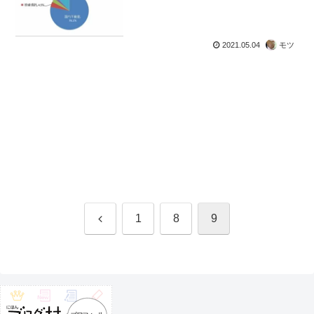
2021.05.04
モツ
前
1
8
9
へ