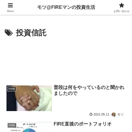
不動産、投資信託、暗号資産、株式、等々への投資について
モツ@FIREマンの投資生活
Menu
お問い合わせ
投資信託
普段は何をやっているのと聞かれ
FIRE
ましたので
2021.05.11
モツ
FIRE直後のポートフォリオ
FIRE