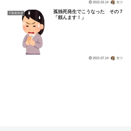
2022.02.14
モツ
孤独死発生でこうなった その７
不動産投資
「頼んます！」
2021.07.14
モツ