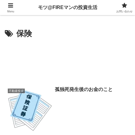
不動産、投資信託、暗号資産、株式、等々への投資について
モツ@FIREマンの投資生活
Menu
お問い合わせ
保険
孤独死発生後のお金のこと
不動産投資