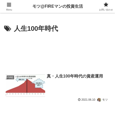
不動産、投資信託、暗号資産、株式、等々への投資について
モツ@FIREマンの投資生活
Menu
お問い合わせ
人生100年時代
真・人生100年時代の資産運用
FIRE
2021.06.10
モツ