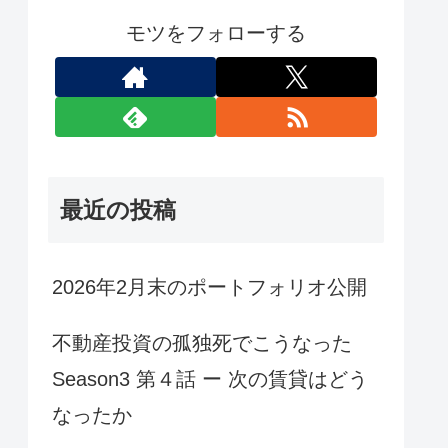
モツをフォローする
最近の投稿
2026年2月末のポートフォリオ公開
不動産投資の孤独死でこうなった
Season3 第４話 ー 次の賃貸はどう
なったか