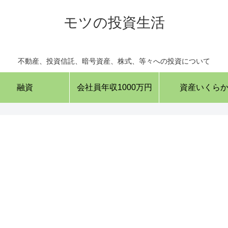
モツの投資生活
不動産、投資信託、暗号資産、株式、等々への投資について
融資
会社員年収1000万円
資産いくら