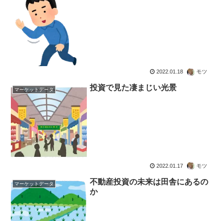
2022.01.18
モツ
投資で見た凄まじい光景
マーケットデータ
2022.01.17
モツ
不動産投資の未来は田舎にあるの
マーケットデータ
か