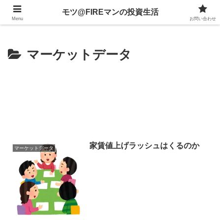
不動産、投資信託、暗号資産、株式、等々への投資について
モツ@FIREマンの投資生活
Menu
お問い合わせ
マーケットデータ
家賃値上げラッシュはくるのか
マーケットデータ