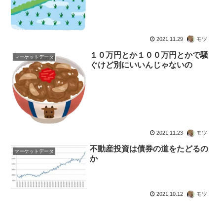
2021.11.29
モツ
１０万円とか１００万円とかで騒
マーケットデータ
ぐけど別にいいんじゃないの
2021.11.23
モツ
不動産投資は債券の道をたどるの
マーケットデータ
か
2021.10.12
モツ