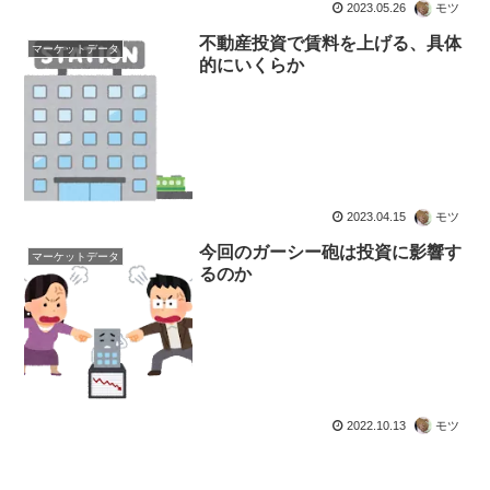
2023.05.26
モツ
不動産投資で賃料を上げる、具体
マーケットデータ
的にいくらか
2023.04.15
モツ
今回のガーシー砲は投資に影響す
マーケットデータ
るのか
2022.10.13
モツ