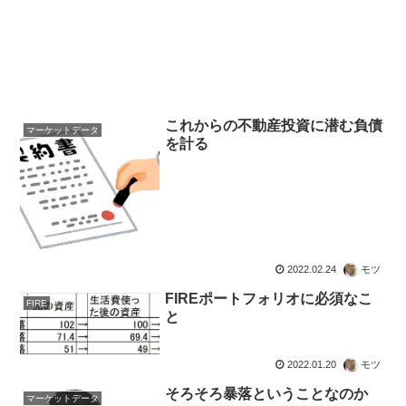
これからの不動産投資に潜む負債
マーケットデータ
を計る
2022.02.24
モツ
FIREポートフォリオに必須なこ
FIRE
と
2022.01.20
モツ
そろそろ暴落ということなのか
マーケットデータ