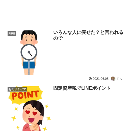
いろんな人に痩せた？と言われる
FIRE
ので
2021.06.05
モツ
固定資産税でLINEポイント
セミリタイア