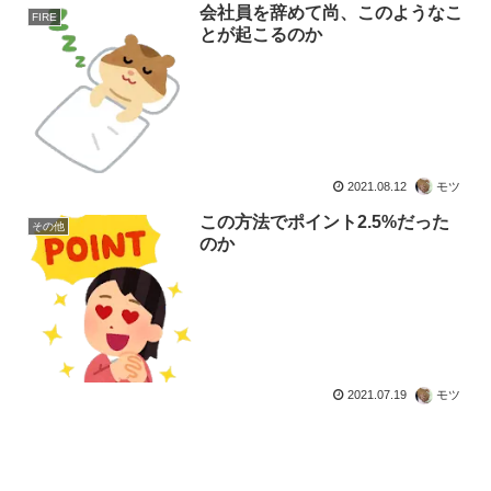
会社員を辞めて尚、このようなこ
FIRE
とが起こるのか
2021.08.12
モツ
この方法でポイント2.5%だった
その他
のか
2021.07.19
モツ