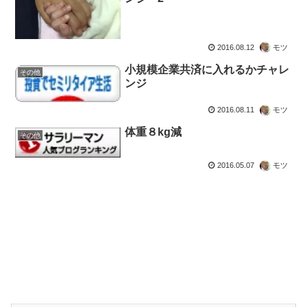
2016.08.12
モツ
小規模企業共済に入れるかチャレ
その他
ンジ
2016.08.11
モツ
体重８kg減
その他
2016.05.07
モツ