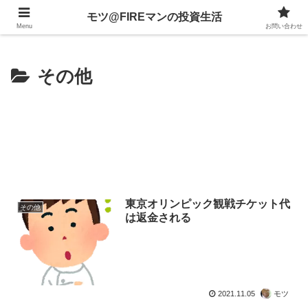
不動産、投資信託、暗号資産、株式、等々への投資について
モツ@FIREマンの投資生活
Menu
お問い合わせ
その他
東京オリンピック観戦チケット代
その他
は返金される
2021.11.05
モツ