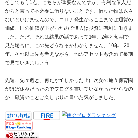
そしてもう1点、こちらが重要なんですが、有利な借入だ
からと言って不必要に借りないことです。借りた物は返さ
ないといけませんので。コロナ発生からここまでは通貨の
価値、円の価値が下がったので借入は投資に有利に働きま
した。ただ、それは結果の話であって1年、2年と短期で
見た場合に、この先どうなるかわかりません。10年、20
年、それ以上先も考えながら、他のアセットも含めて長期
で見ていきましょう。
先週、先々週と、何だか忙しかった上に次女の通う保育園
がほぼ休みだったのでブログを書いていなかったからなの
か、融資のことは久しぶりに書いた気がしました。