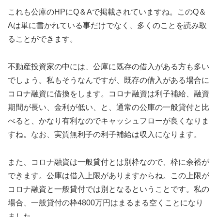
これも公庫のHPにQ＆Aで掲載されていますね。このQ＆
Aは単に書かれている事だけでなく、多くのことを読み取
ることができます。
不動産投資家の中には、公庫に既存の借入がある方も多い
でしょう。私もそうなんですが、既存の借入がある場合に
コロナ融資に借換をします。コロナ融資は利子補給、融資
期間が長い、金利が低い、と、通常の公庫の一般貸付と比
べると、かなり有利なのでキャッシュフローが良くなりま
すね。なお、実質無利子の利子補給は収入になります。
また、コロナ融資は一般貸付とは別枠なので、枠に余裕が
できます。公庫は借入上限がありますからね。この上限が
コロナ融資と一般貸付では別となるということです。私の
場合、一般貸付の枠4800万円はまるまる空くことになり
ました。