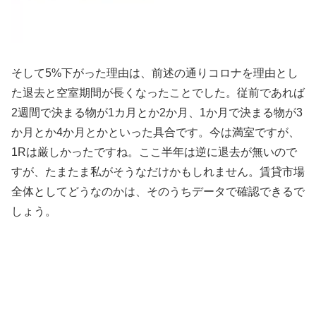
そして5%下がった理由は、前述の通りコロナを理由とし
た退去と空室期間が長くなったことでした。従前であれば
2週間で決まる物が1カ月とか2か月、1か月で決まる物が3
か月とか4か月とかといった具合です。今は満室ですが、
1Rは厳しかったですね。ここ半年は逆に退去が無いので
すが、たまたま私がそうなだけかもしれません。賃貸市場
全体としてどうなのかは、そのうちデータで確認できるで
しょう。