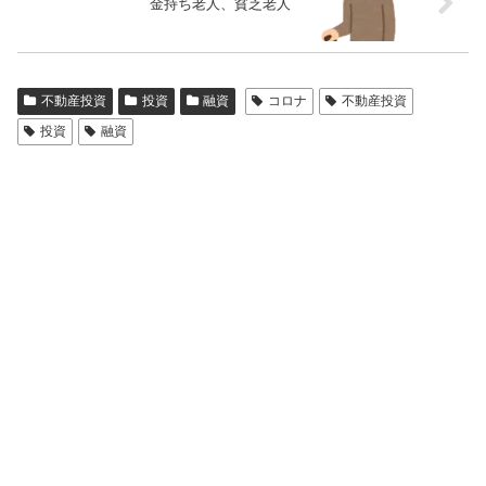
金持ち老人、貧乏老人
不動産投資
投資
融資
コロナ
不動産投資
投資
融資