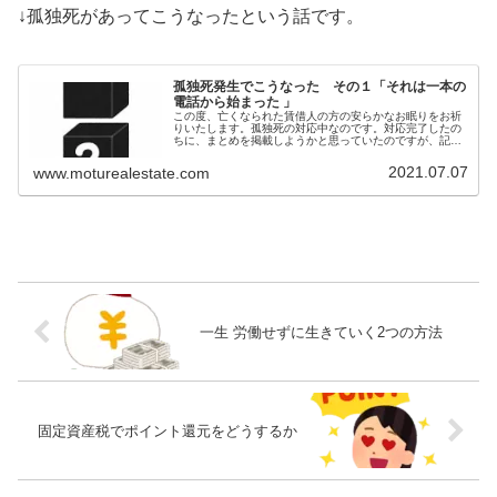
↓孤独死があってこうなったという話です。
孤独死発生でこうなった その１「それは一本の
電話から始まった 」
この度、亡くなられた賃借人の方の安らかなお眠りをお祈
りいたします。孤独死の対応中なのです。対応完了したの
ちに、まとめを掲載しようかと思っていたのですが、記憶
が薄れていくし、対応を進めていく中で感情が変わってい
く。ということで、何やったかとか...
2021.07.07
www.moturealestate.com
一生 労働せずに生きていく2つの方法
固定資産税でポイント還元をどうするか