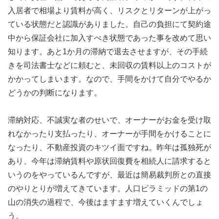
入居者で相場より賃料が高く、リスクとリターンが上がっ
ている状態だと認識がありました。自己の負担にて契約途
中から保証会社に加入すべき状態であった事を改めて思い
知ります。あと1か月の滞納で退去させますが、その手続
きを司法書士などに頼むと、未回収の賃料以上のコストが
かかってしまいます。なので、手間をかけて自分でやるか
どうかの判断になります。
滞納対応、不誠実な者のせいで、オーナーがお金を受け取
れなかったり支払ったり、オーナーが手間をかけることに
なったり、不動産投資のキツイ面ですね。昨年は孤独死が
あり、今年は滞納賃料や原状回復費を相続人に請求すると
いうのをやっているんですが、最近は簡易裁判所との直接
のやりとりが増えてきています。人口ピラミッドの第1の
山の消失の過程で、今後はますます増えていくんでしょ
う。