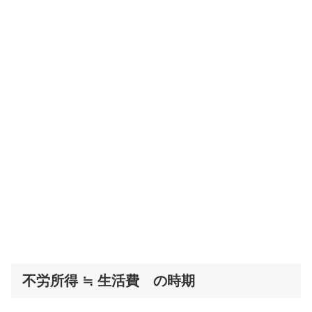
不労所得 ≒ 生活費 の時期