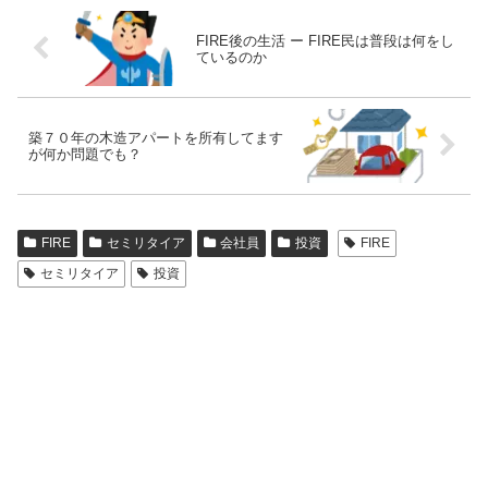
FIRE後の生活 ー FIRE民は普段は何をし
ているのか
築７０年の木造アパートを所有してます
が何か問題でも？
FIRE
セミリタイア
会社員
投資
FIRE
セミリタイア
投資