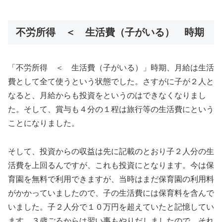
不労所得 ＜ 生活費（子がいる） 時期
「不労所得 ＜ 生活費（子がいる）」時期、月給は生活
費として全て使うという状態でした。さすがに子が２人と
なると、月給からも投資をというのはできなくなりまし
た。そして、賞与も４分の１程は旅行等の生活費にという
ことになりました。
そして、投資からの収益は先に記載のとおり子２人分の生
活費を上回るんですが、これも投資にとなります。今は保
育園を無料で利用できますが、当時はまだ保育園の利用料
がかかっていましたので、子の生活費には保育料を含んで
いました。子２人分で１０万円を超えていたと記憶してい
ます。３歳ごろからは習い事もやりだしましたので、それ