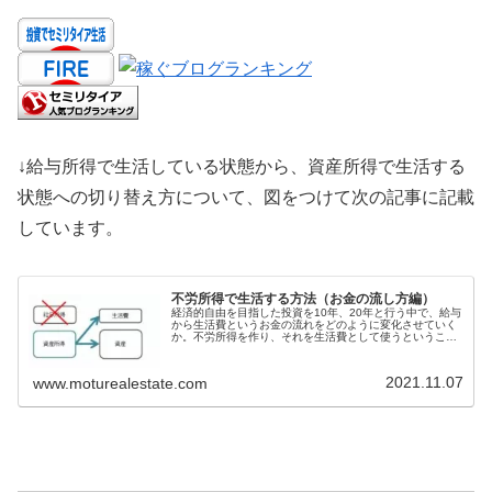
↓給与所得で生活している状態から、資産所得で生活する
状態への切り替え方について、図をつけて次の記事に記載
しています。
不労所得で生活する方法（お金の流し方編）
経済的自由を目指した投資を10年、20年と行う中で、給与
から生活費というお金の流れをどのように変化させていく
か。不労所得を作り、それを生活費として使うということ
です。不労というのが私モツ的に違和感満載なので、資産
所得と言います。ということで...
2021.11.07
www.moturealestate.com