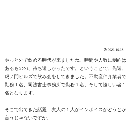
2021.10.18
やっと外で飲める時代が来ましたね。時間や人数に制約は
あるものの、待ち遠しかったです。ということで、先週、
虎ノ門ヒルズで飲み会をしてきました。不動産仲介業者で
勤務１名、司法書士事務所で勤務１名、そして怪しい者１
名となります。
そこで出てきた話題、友人の１人がインボイスがどうとか
言うじゃないですか。