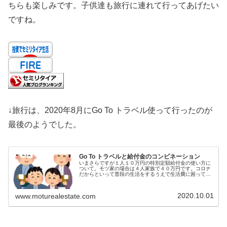
ちらも楽しみです。子供達も旅行に連れて行ってあげたい
ですね。
↓旅行は、2020年8月にGo To トラベル使って行ったのが
最後のようでした。
Go To トラベルと給付金のコンビネーション
いまさらですが１人１０万円の特別定額給付金の使い方に
ついて。モツ家の場合は４人家族で４０万円です。コロナ
だからといって普段の生活をするうえで生活費に困ってい
る訳ではないので、少しでも経済を回せればと思い、旅行
や外食で消費しようと考えていまし...
2020.10.01
www.moturealestate.com