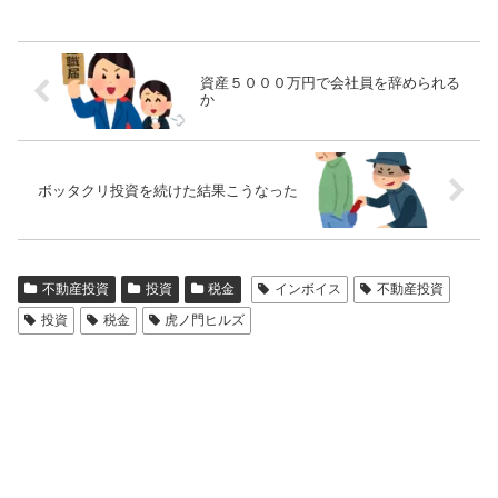
資産５０００万円で会社員を辞められる
か
ボッタクリ投資を続けた結果こうなった
不動産投資
投資
税金
インボイス
不動産投資
投資
税金
虎ノ門ヒルズ