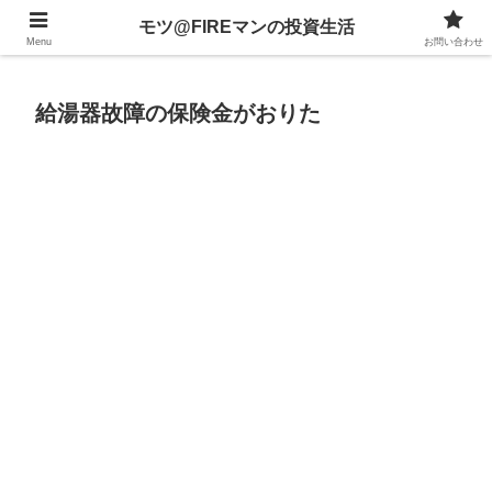
不動産、投資信託、暗号資産、株式、等々への投資について
モツ@FIREマンの投資生活
Menu
お問い合わせ
給湯器故障の保険金がおりた