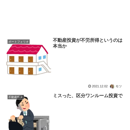
不動産投資が不労所得というのは
ポートフォリオ
本当か
2021.12.02
モツ
ミスった、区分ワンルーム投資で
不動産投資