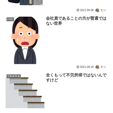
2021.09.08
モツ
会社員であることの方が普通では
FIRE
ない世界
2021.08.26
モツ
全くもって不労所得ではないんで
不動産投資
すけど