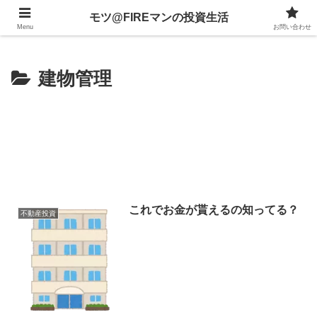
不動産、投資信託、暗号資産、株式、等々への投資について
モツ@FIREマンの投資生活
Menu
お問い合わせ
建物管理
これでお金が貰えるの知ってる？
不動産投資