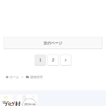
次のページ
次
1
2
へ
ホーム
建物管理