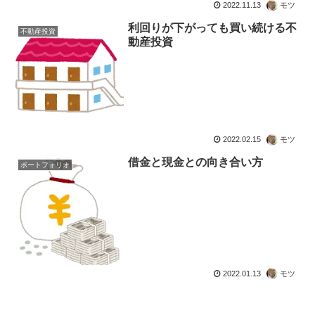
2022.11.13
モツ
利回りが下がっても買い続ける不
不動産投資
動産投資
2022.02.15
モツ
借金と現金との向き合い方
ポートフォリオ
2022.01.13
モツ