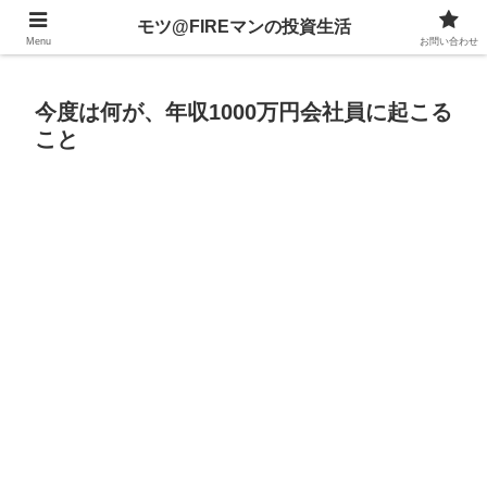
不動産、投資信託、暗号資産、株式、等々への投資について
モツ@FIREマンの投資生活
Menu
お問い合わせ
今度は何が、年収1000万円会社員に起こる
こと