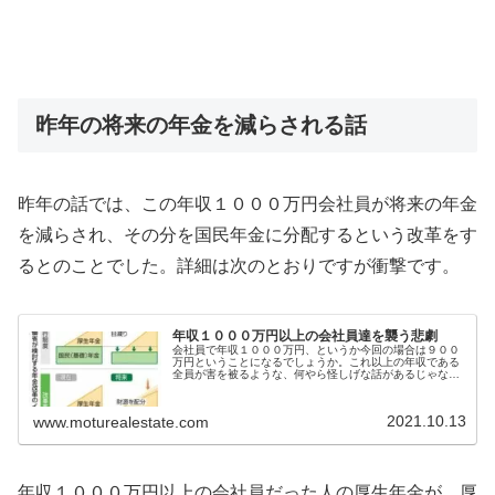
昨年の将来の年金を減らされる話
昨年の話では、この年収１０００万円会社員が将来の年金
を減らされ、その分を国民年金に分配するという改革をす
るとのことでした。詳細は次のとおりですが衝撃です。
年収１０００万円以上の会社員達を襲う悲劇
会社員で年収１０００万円、というか今回の場合は９００
万円ということになるでしょうか。これ以上の年収である
全員が害を被るような、何やら怪しげな話があるじゃない
ですか。むごすぎる、もうやめてやってくれ。お金をたく
さん払えば、その分サービスが良く...
2021.10.13
www.moturealestate.com
年収１０００万円以上の会社員だった人の厚生年金が、厚