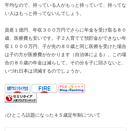
平均なので、持っている人がもっと持っていて、持ってな
い人はもっと持ってないんでしょう。
資産１億円、年収３００万円でさらに年金を受け取る８０
歳、医療費も安いです。子２人育てて預貯金ができない年
収１０００万円、子が先の８０歳と同じ医療を受けた場合
は子の方が医療費がかかります（自治体による）。この場
合の８０歳の年金は減らして、その分を子に回さないと、
いづれ日本は消滅するのでしょうか。
↓ひところ話題になった４５歳定年制について