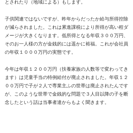
とされたり（地域による）もします。
子供関連ではないですが、昨年からだったか給与所得控除
が減らされました。これは累進課税により所得が高い程ダ
メージが大きくなります。低所得となる年収３００万円、
そのお一人様の方が金銭的には遥かに裕福。これが会社員
の年収１０００万円の実態です。
今年は年収１２００万円（扶養家族の人数等で変わってき
ます）は児童手当の特例給付が廃止されました。年収１２
００万円で子が２人で専業主ふの世帯は廃止されたんです
が、このような世帯で金銭的な問題で３人目以降の子を断
念したという話は当事者達からもよく聞きます。