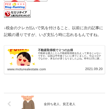
↓税金のクレカ払いで気を付けること、以前に次の記事に
記載の通りですが、いざ支払う時に忘れるもんですね。
不動産取得税で２つのお得
不動産を購入したら不動産取得税を払えって来るじゃない
ですか。以前は半年後ぐらいに来ていました。今はコロナ
でなのか、来るのが遅くなりましたよね。昨年12月に購入
したアパートの不動産取得税の通知が、今年の9月現在で
まだ来ていません。いっそのこと...
2021.09.20
www.moturealestate.com
金持ち老人、貧乏老人