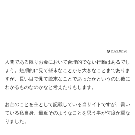
2022.02.20
人間である限りお金において合理的でない行動はあるでし
ょう。短期的に見て些末なことから大きなことまでありま
すが、長い目で見て些末なことであったかというのは後に
わかるものなのかなと考えたりもします。
お金のことを主として記載している当サイトですが、書い
ている私自身、最近そのようなことを思う事が何度か重な
りました。