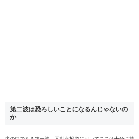
第二波は恐ろしいことになるんじゃないの
か
序の口である第一波、不動産投資においてここは十分に持