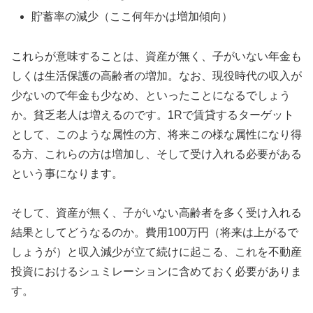
貯蓄率の減少（ここ何年かは増加傾向）
これらが意味することは、資産が無く、子がいない年金も
しくは生活保護の高齢者の増加。なお、現役時代の収入が
少ないので年金も少なめ、といったことになるでしょう
か。貧乏老人は増えるのです。1Rで賃貸するターゲット
として、このような属性の方、将来この様な属性になり得
る方、これらの方は増加し、そして受け入れる必要がある
という事になります。
そして、資産が無く、子がいない高齢者を多く受け入れる
結果としてどうなるのか。費用100万円（将来は上がるで
しょうが）と収入減少が立て続けに起こる、これを不動産
投資におけるシュミレーションに含めておく必要がありま
す。