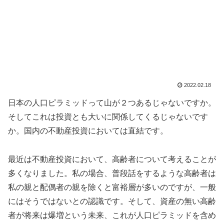
2022.02.18
日本の人口ピラミッドって山が２つあるじゃないですか。
そしてこれは投資とも大いに関係してくるじゃないです
か。国内の不動産投資においては直結です。
最近は不動産投資において、高齢者について考えることが
多くなりました。私の場合、普段話をするような高齢者は
私の親と配偶者の親を除くと富裕層が多いのですが、一般
にはそうではないとの認識です。そして、資産の無い高齢
者が将来は爆増という未来、これが人口ピラミッドを含め