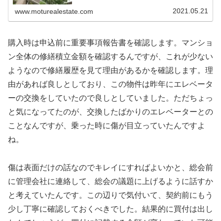
ぐに家を出て見に行って買付を入れ...
2021.05.21
www.moturealestate.com
購入時は申込前に重要事項報告書を確認します。マンショ
ン全体の修繕積立金額を確認するんですが、これが少ない
ようなので修繕履歴を見て理由があるかを確認します。理
由があれば良しとしており、この物件は昨年にエレベータ
ーの交換をしていたので良しとしていました。ただちょっ
と気になってたのが、交換したばかりのエレベーターとの
ことなんですが、乗った時に傷が目立っていたんですよ
ね。
傷は表面だけの話なのでキレイにすればよいかと、総会前
に管理会社に連絡して、総会の議題に上げるように話すか
と考えていたんです。この辺りで気付いて、契約前にもう
少し丁寧に確認しておくべきでした。結果的に買付は出し