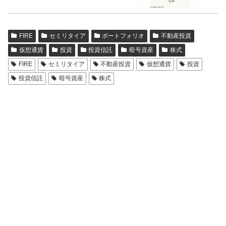
FIRE
セミリタイア
ポートフォリオ
不動産投資
仮想通貨
投資
投資信託
暗号資産
株式
FIRE
セミリタイア
不動産投資
仮想通貨
投資
投資信託
暗号資産
株式