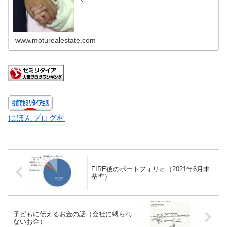
www.moturealestate.com
にほんブログ村
FIRE後のポートフォリオ（2021年6月末
基準）
子どもに伝えるお金の話（会社に縛られ
ないお金）