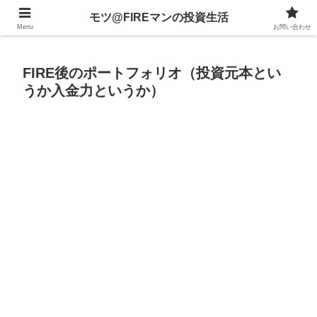
不動産、投資信託、暗号資産、株式、等々への投資について
モツ@FIREマンの投資生活
Menu
お問い合わせ
FIRE後のポートフォリオ（投資元本とい
うか入金力というか）